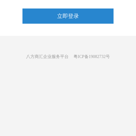
立即登录
八方商汇企业服务平台
粤ICP备19082732号